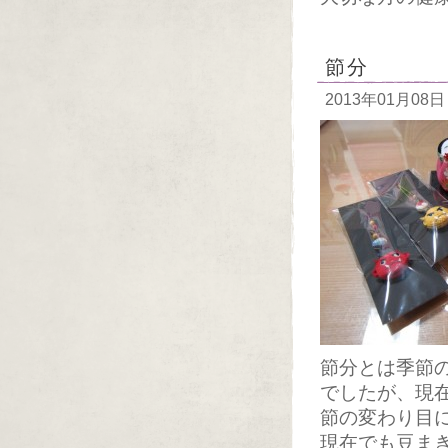
節分
2013年01月08日
節分とは季節
でしたが、現
節の変わり目
現在でも豆ま