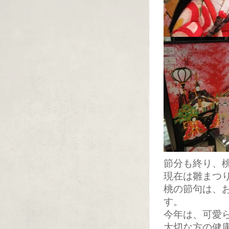
節分も終り、
現在は雛まつ
桃の節句は、
す。
今年は、可愛
大切な方の健