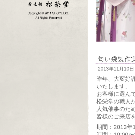
匂い袋製作
2013年11月10日
昨年、大変好
いたします。
お客様に選ん
松栄堂の職人
人気催事のた
皆様のご来店
期間：2013年1
時間：10:00〜2