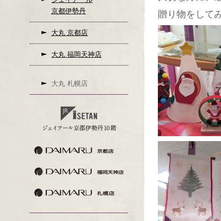
京都伊勢丹
贈り物をして
大丸 京都店
大丸 福岡天神店
大丸 札幌店