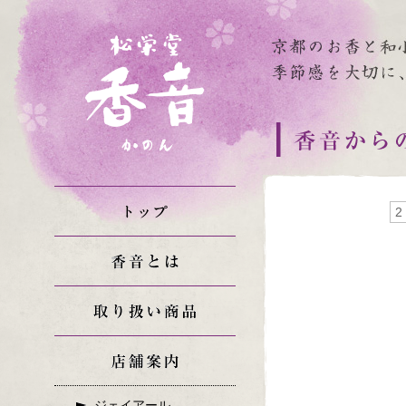
2 
ジェイアール