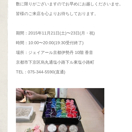
数に限りがございますのでお早めにお越しくださいませ。
皆様のご来店を心よりお待ちしております。
期間：2015年11月21日(土)〜23日(月・祝)
時間：10:00〜20:00(19:30受付終了)
場所：ジェイアール京都伊勢丹 10階 香音
京都市下京区烏丸通塩小路下ル東塩小路町
TEL：075-344-5590(直通)