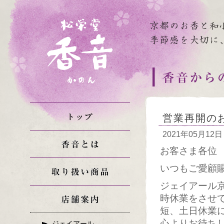
営業再開の
2021年05月12日
お客さま各位
いつもご愛顧
ジェイアール京
時休業をさせて
短、土日休業
心よりお待ち
ジェイアール