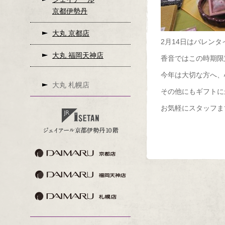
京都伊勢丹
大丸 京都店
2月14日はバレン
大丸 福岡天神店
香音ではこの時期限
今年は大切な方へ、
大丸 札幌店
その他にもギフトに
お気軽にスタッフま