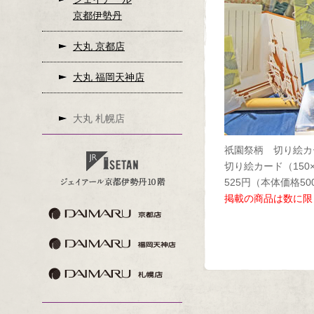
京都伊勢丹
大丸 京都店
大丸 福岡天神店
大丸 札幌店
祇園祭柄 切り絵カ
切り絵カード（150
525円（本体価格50
掲載の商品は数に限